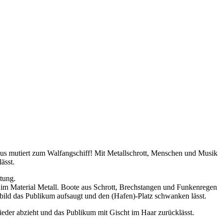
bus mutiert zum Walfangschiff! Mit Metallschrott, Menschen und Musik 
ässt.
tung.
wir im Material Metall. Boote aus Schrott, Brechstangen und Funkenrege
bild das Publikum aufsaugt und den (Hafen)-Platz schwanken lässt.
wieder abzieht und das Publikum mit Gischt im Haar zurücklässt.