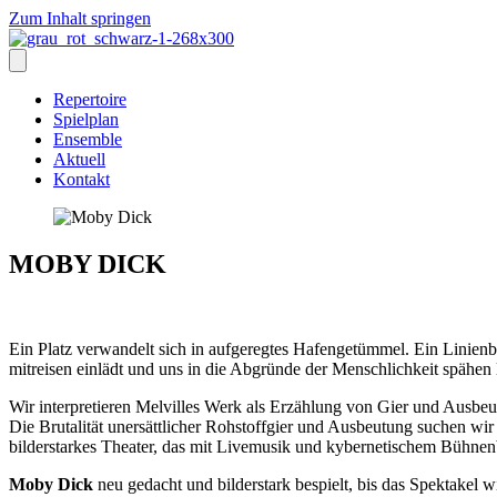
Zum Inhalt springen
Repertoire
Spielplan
Ensemble
Aktuell
Kontakt
MOBY DICK
Ein Platz verwandelt sich in aufgeregtes Hafengetümmel. Ein Linien
mitreisen einlädt und uns in die Abgründe der Menschlichkeit spähen l
Wir interpretieren Melvilles Werk als Erzählung von Gier und Ausbeu
Die Brutalität unersättlicher Rohstoffgier und Ausbeutung suchen 
bilderstarkes Theater, das mit Livemusik und kybernetischem Bühnen
Moby Dick
neu gedacht und bilderstark bespielt, bis das Spektakel 